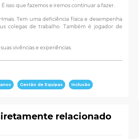
É isso que fazemos e iremos continuar a fazer.
Hmais. Tem uma deficiência física e desempenha
eus colegas de trabalho. Também é jogador de
 suas vivências e experiências.
manos
Gestão de Equipas
Inclusão
diretamente relacionado