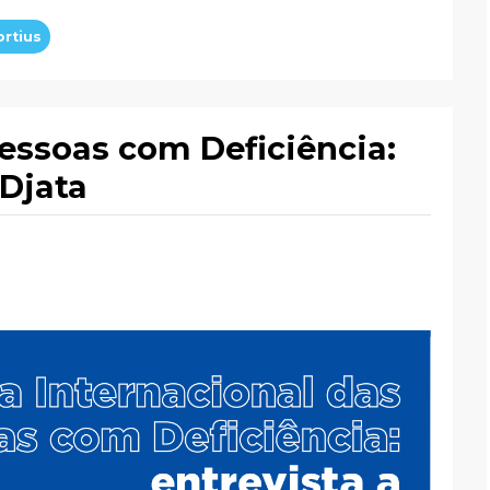
ortius
Pessoas com Deficiência:
Djata