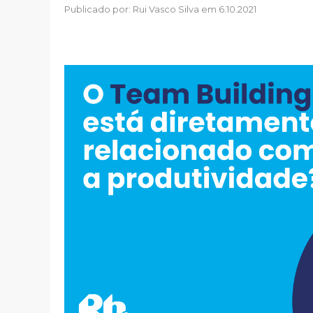
Publicado por:
Rui Vasco Silva
em 6.10.2021