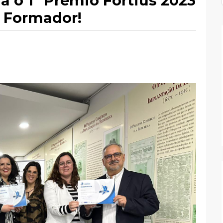
 o 1º Prémio Fortius 2023
r Formador!