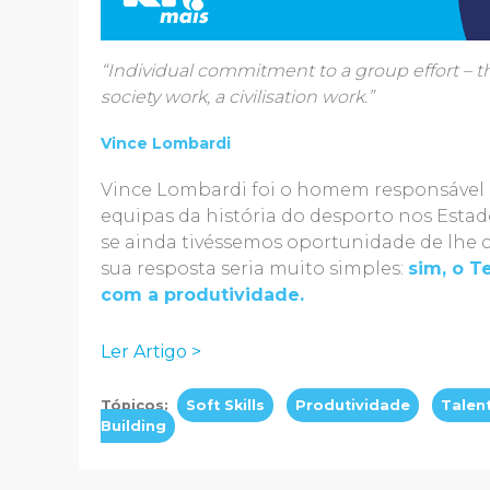
“Individual commitment to a group effort – 
society work, a civilisation work.”
Vince Lombardi
Vince Lombardi foi o homem responsável
equipas da história do desporto nos Estad
se ainda tivéssemos oportunidade de lhe co
sua resposta seria muito simples:
sim, o T
com a produtividade.
Ler Artigo >
Tópicos:
Soft Skills
Produtividade
Talen
Building