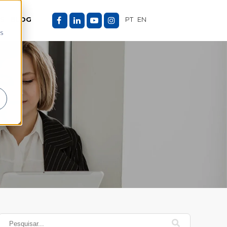
ES
BLOG
PT
EN
as