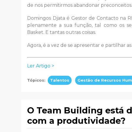
de nos permitirmos abandonar preconceitos. 
Domingos Djata é Gestor de Contacto na R
plenamente a sua função, tal como os s
Basket. E tantas outras coisas.
Agora, é a vez de se apresentar e partilhar as
Ler Artigo >
Tópicos:
Talentos
Gestão de Recursos Hu
O Team Building está 
com a produtividade?