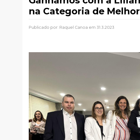
Ganhámos com a Liliana
na Categoria de Melho
Publicado por:
Raquel Canoa
em 31.3.2023