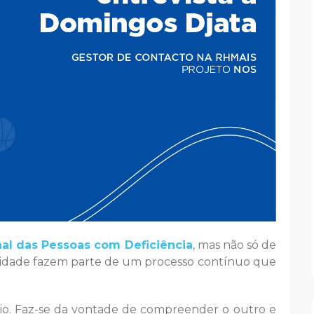
nal das Pessoas com Deficiência
, mas não só de
versidade fazem parte de um processo contínuo que
io. Faz-se da vontade de compreender o outro e