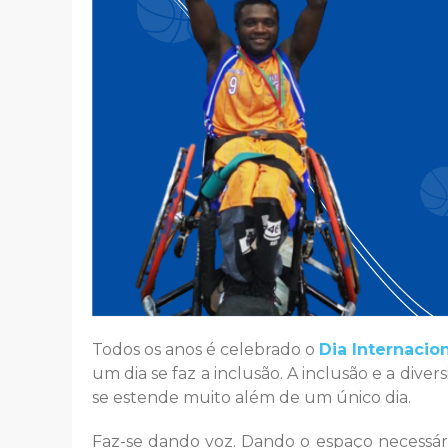
Todos os anos é celebrado o
Dia Internacio
um dia se faz a inclusão. A inclusão e a di
se estende muito além de um único dia.
Faz-se dando voz. Dando o espaço necessár