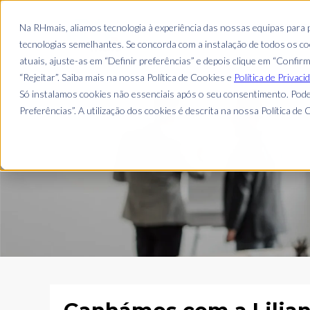
EMPRESA
Na RHmais, aliamos tecnologia à experiência das nossas equipas para
tecnologias semelhantes. Se concorda com a instalação de todos os coo
atuais, ajuste-as em “Definir preferências” e depois clique em “Confir
“Rejeitar”. Saiba mais na nossa Política de Cookies e
Política de Privaci
Só instalamos cookies não essenciais após o seu consentimento. Pode
Preferências”. A utilização dos cookies é descrita na nossa Política de C