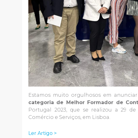
Estamos muito orgulhosos em anuncia
categoria de Melhor Formador de Cont
Portugal 2023, que se realizou a 29 d
Comércio e Serviços, em Lisboa.
Ler Artigo >