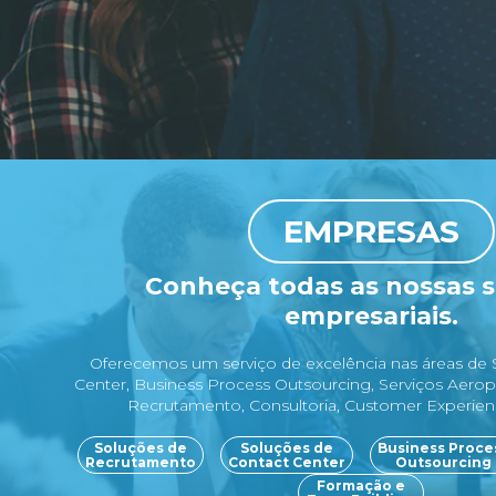
EMPRESAS
Conheça todas as nossas 
empresariais.
Oferecemos um serviço de excelência nas áreas de
Center, Business Process Outsourcing, Serviços Aerop
Recrutamento, Consultoria, Customer Experie
Soluções de
Soluções de
Business Proce
Recrutamento
Contact Center
Outsourcing
Formação e