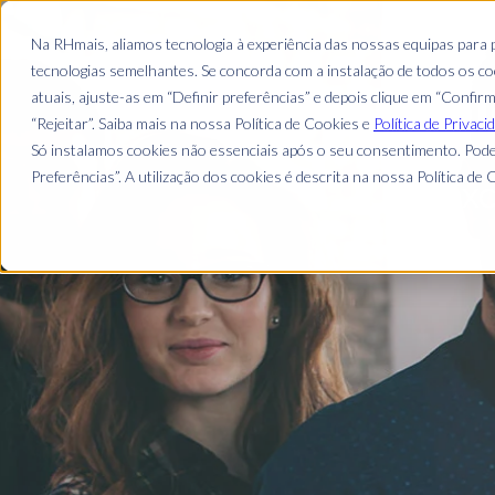
Na RHmais, aliamos tecnologia à experiência das nossas equipas para
tecnologias semelhantes. Se concorda com a instalação de todos os coo
Recursos Huma
atuais, ajuste-as em “Definir preferências” e depois clique em “Confir
“Rejeitar”. Saiba mais na nossa Política de Cookies e
Política de Privaci
Só instalamos cookies não essenciais após o seu consentimento. Pode
Preferências”. A utilização dos cookies é descrita na nossa Política de C
Exc