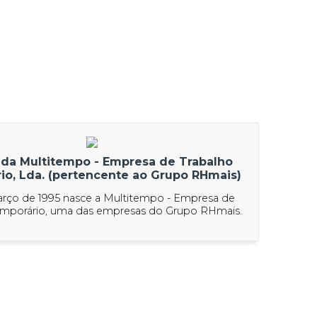
 da Multitempo - Empresa de Trabalho
io, Lda. (pertencente ao Grupo RHmais)
arço de 1995 nasce a Multitempo - Empresa de
emporário, uma das empresas do Grupo RHmais.