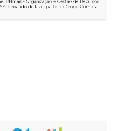
ine, RHmais - Organização e Gestão de Recursos
SA, deixando de fazer parte do Grupo Compta.