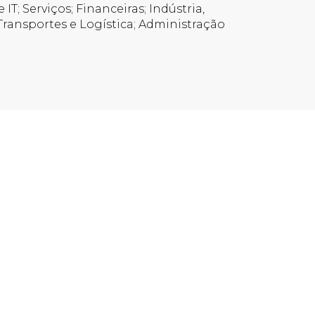
T; Serviços; Financeiras; Indústria,
 Transportes e Logística; Administração