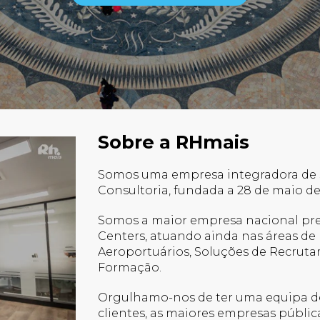
Sobre a RHmais
Somos uma empresa integradora de S
Consultoria, fundada a 28 de maio de 
Somos a maior empresa nacional pres
Centers, atuando ainda nas áreas de 
Aeroportuários, Soluções de Recruta
Formação.
Orgulhamo-nos de ter uma equipa de
clientes, as maiores empresas pública