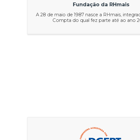
Fundação da RHmais
A 28 de maio de 1987 nasce a RHmais, integr
Compta do qual fez parte até ao ano 