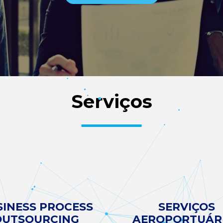
Serviços
SINESS PROCESS
SERVIÇOS
OUTSOURCING
AEROPORTUÁR