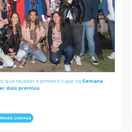
o que receber o primeiro lugar na
Semana
er dois prémios
.
Hmais Lionesa