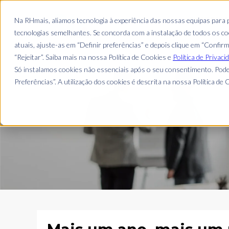
EMPRESA
Na RHmais, aliamos tecnologia à experiência das nossas equipas para
tecnologias semelhantes. Se concorda com a instalação de todos os coo
atuais, ajuste-as em “Definir preferências” e depois clique em “Confir
“Rejeitar”. Saiba mais na nossa Política de Cookies e
Política de Privaci
Só instalamos cookies não essenciais após o seu consentimento. Pode
Preferências”. A utilização dos cookies é descrita na nossa Política de C