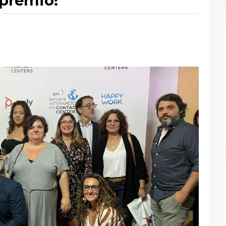
prémio!