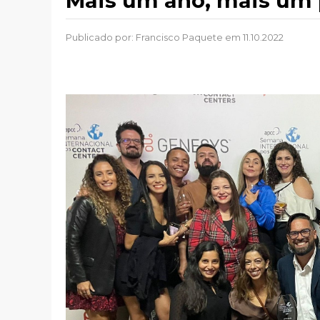
Mais um ano, mais um 
Publicado por:
Francisco Paquete
em 11.10.2022