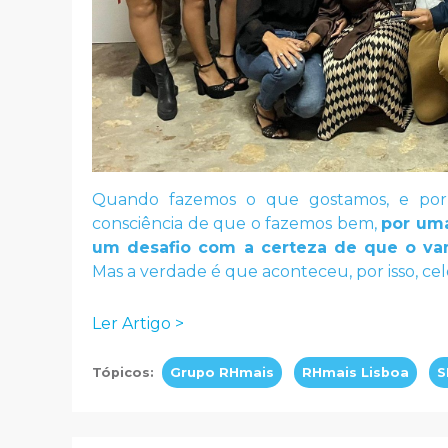
Quando fazemos o que gostamos, e por
consciência de que o fazemos bem,
por um
um desafio com a certeza de que o v
Mas a verdade é que aconteceu, por isso, ce
Ler Artigo >
Tópicos:
Grupo RHmais
RHmais Lisboa
S