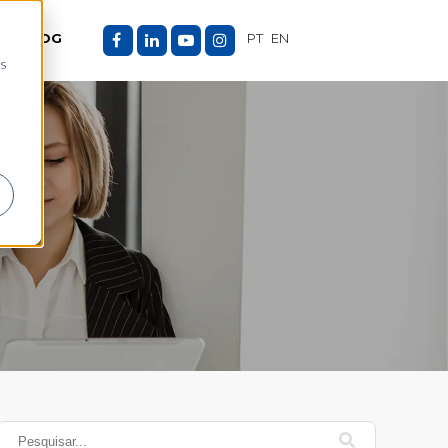
ES
BLOG
PT
EN
as