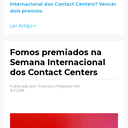
Internacional dos Contact Centers? Vencer
dois prémios
.
Ler Artigo >
Fomos premiados na
Semana Internacional
dos Contact Centers
Publicado por:
Francisco Paquete
em
6.11.2019