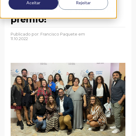
Aceitar
Rejeitar
Mais um ano, mais um
prémio!
Publicado por:
Francisco Paquete
em
11.10.2022