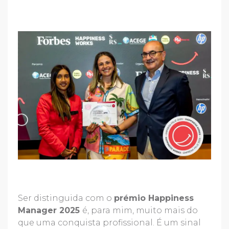
Ser distinguida com o
prémio Happiness
Manager 2025
é, para mim, muito mais do
que uma conquista profissional. É um sinal