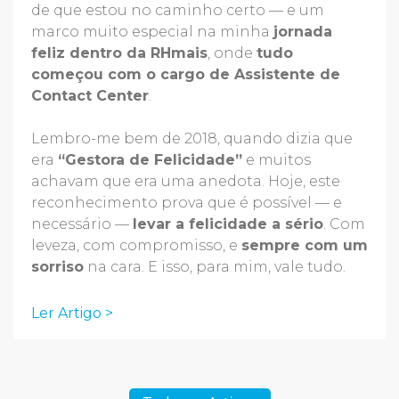
de que estou no caminho certo — e um
marco muito especial na minha
jornada
feliz dentro da RHmais
, onde
tudo
começou com o cargo de Assistente de
Contact Center
.
Lembro-me bem de 2018, quando dizia que
era
“Gestora de Felicidade”
e muitos
achavam que era uma anedota. Hoje, este
reconhecimento prova que é possível — e
necessário —
levar a felicidade a sério
. Com
leveza, com compromisso, e
sempre com um
sorriso
na cara. E isso, para mim, vale tudo.
Ler Artigo >