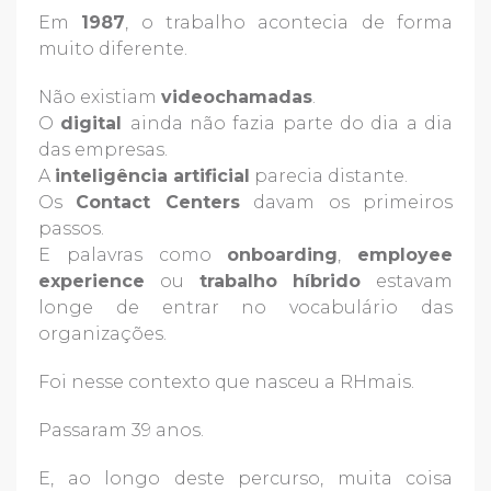
Em
1987
, o trabalho acontecia de forma
muito diferente.
Não existiam
videochamadas
.
O
digital
ainda não fazia parte do dia a dia
das empresas.
A
inteligência artificial
parecia distante.
Os
Contact Centers
davam os primeiros
passos.
E palavras como
onboarding
,
employee
experience
ou
trabalho híbrido
estavam
longe de entrar no vocabulário das
organizações.
Foi nesse contexto que nasceu a RHmais.
Passaram 39 anos.
E, ao longo deste percurso, muita coisa