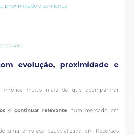
o, proximidade e confiança
s os dias
com evolução, proximidade e
as implica muito mais do que acompanhar
os
e
continuar relevante
num mercado em
de uma empresa especializada em Recursos