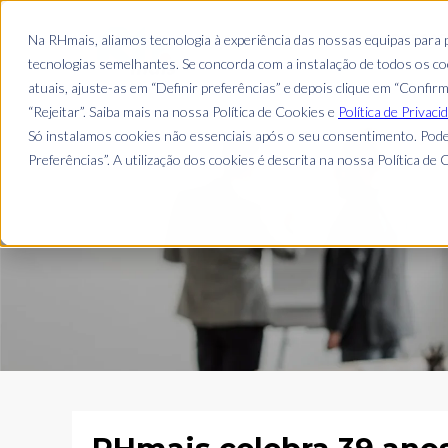
EMPRESA
Na RHmais, aliamos tecnologia à experiência das nossas equipas para
tecnologias semelhantes. Se concorda com a instalação de todos os coo
atuais, ajuste-as em “Definir preferências” e depois clique em “Confir
“Rejeitar”. Saiba mais na nossa Política de Cookies e
Política de Privaci
Só instalamos cookies não essenciais após o seu consentimento. Pode
Preferências”. A utilização dos cookies é descrita na nossa Política de C