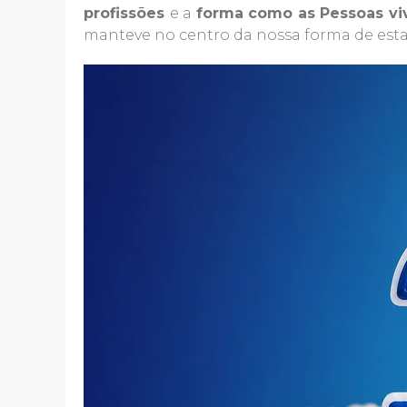
profissões
e a
forma como as Pessoas vi
manteve no centro da nossa forma de esta