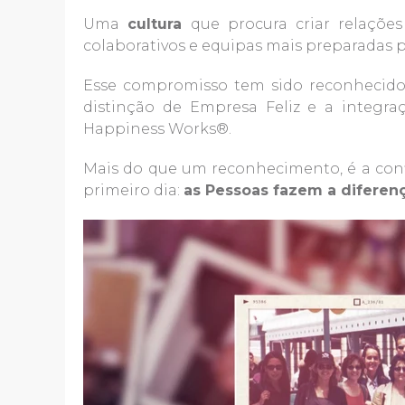
Uma
cultura
que procura criar relaçõe
colaborativos e equipas mais preparadas p
Esse compromisso tem sido reconhecido
distinção de Empresa Feliz e a integr
Happiness Works®.
Mais do que um reconhecimento, é a con
primeiro dia:
as Pessoas fazem a diferen