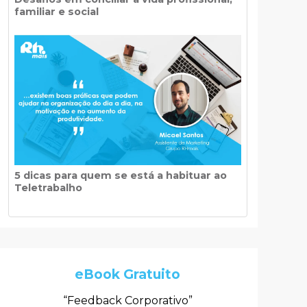
familiar e social
5 dicas para quem se está a habituar ao
Teletrabalho
eBook Gratuito
“Feedback Corporativo”