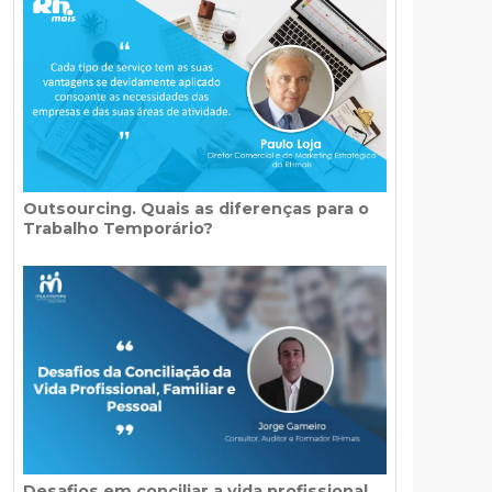
Outsourcing. Quais as diferenças para o
Trabalho Temporário?
Desafios em conciliar a vida profissional,