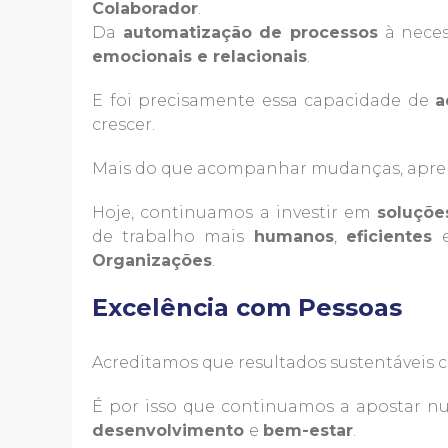
Colaborador
.
Da
automatização de processos
à neces
emocionais e relacionais
.
E foi precisamente essa capacidade de
a
crescer.
Mais do que acompanhar mudanças, apren
Hoje, continuamos a investir em
soluções
de trabalho mais
humanos
,
eficientes
Organizações
.
Excelência com Pessoas
Acreditamos que resultados sustentáveis
É por isso que continuamos a apostar n
desenvolvimento
e
bem-estar
.