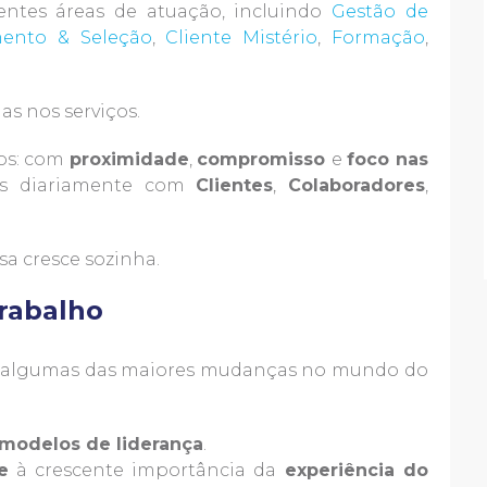
tes áreas de atuação, incluindo
Gestão de
ento & Seleção
,
Cliente Mistério
,
Formação
,
s nos serviços.
os: com
proximidade
,
compromisso
e
foco nas
s diariamente com
Clientes
,
Colaboradores
,
 cresce sozinha.
rabalho
 algumas das maiores mudanças no mundo do
modelos de liderança
.
e
à crescente importância da
experiência do