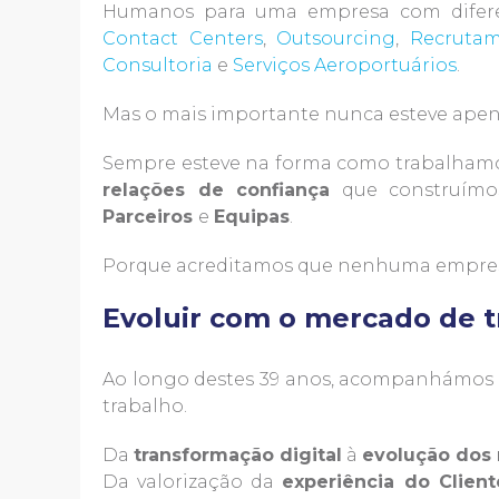
Humanos para uma empresa com diferen
Contact Centers
,
Outsourcing
,
Recrutam
Consultoria
e
Serviços Aeroportuários
.
Mas o mais importante nunca esteve apena
Sempre esteve na forma como trabalham
relações de confiança
que construímo
Parceiros
e
Equipas
.
Porque acreditamos que nenhuma empresa
Evoluir com o mercado de t
Ao longo destes 39 anos, acompanhámos
trabalho.
Da
transformação digital
à
evolução dos 
Da valorização da
experiência do Client