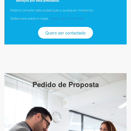
serviços por esta prestados.
Poderá cancelar esta subscrição a qualquer momento.
Saiba mais sobre a nossa
Política de Privacidade
.
Pedido de Proposta