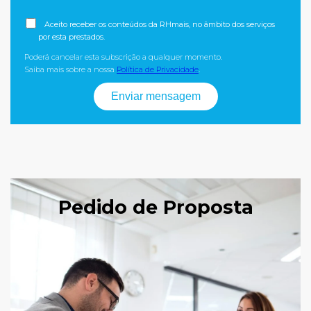
Aceito receber os conteúdos da RHmais, no âmbito dos serviços
por esta prestados.
Poderá cancelar esta subscrição a qualquer momento.
Saiba mais sobre a nossa
Política de Privacidade
.
Pedido de Proposta