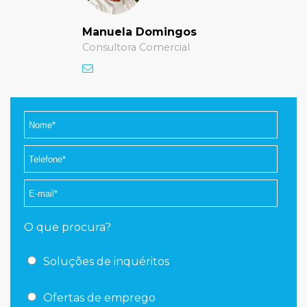
Manuela Domingos
Consultora Comercial
O que procura?
Soluções de inquéritos
Ofertas de emprego