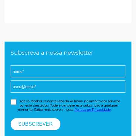
Subscreva a nossa newsletter
Aceito receber os conteúdos da RHmais, no âmbito dos serviços
por esta prestados. Poderá cancelar esta subscrição a qualquer
momento. Saiba mais sobre a nossa
Política de Privacidade
.