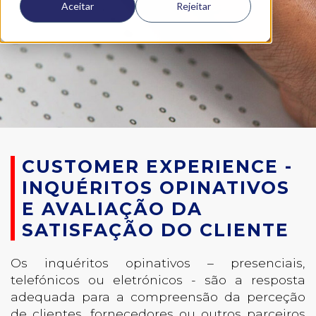
Aceitar
Rejeitar
CUSTOMER EXPERIENCE -
INQUÉRITOS OPINATIVOS
E AVALIAÇÃO DA
SATISFAÇÃO DO CLIENTE
Os inquéritos opinativos – presenciais,
telefónicos ou eletrónicos - são a resposta
adequada para a compreensão da perceção
de clientes, fornecedores ou outros parceiros