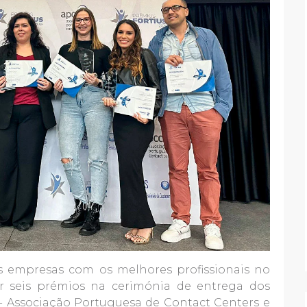
 empresas com os melhores profissionais no
ar seis prémios na cerimónia de entrega dos
- Associação Portuguesa de Contact Centers e