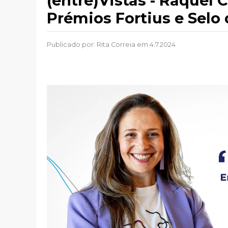
(entre)Vistas - Raquel 
Prémios Fortius e Selo
Publicado por:
Rita Correia
em 4.7.2024