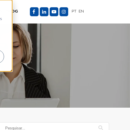
ES
BLOG
PT
EN
as