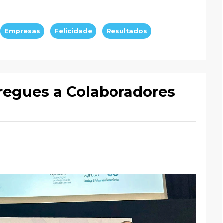
Empresas
Felicidade
Resultados
regues a Colaboradores