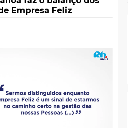
Canoa faz o balanço dos
 de Empresa Feliz