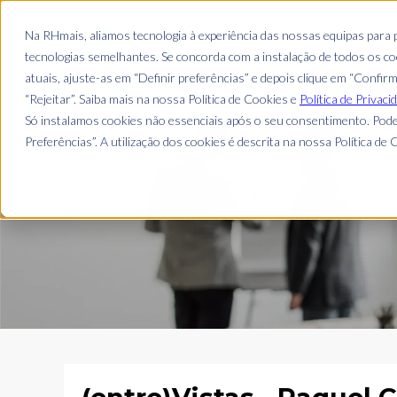
EMPRESA
Na RHmais, aliamos tecnologia à experiência das nossas equipas para
tecnologias semelhantes. Se concorda com a instalação de todos os coo
atuais, ajuste-as em “Definir preferências” e depois clique em “Confir
“Rejeitar”. Saiba mais na nossa Política de Cookies e
Política de Privaci
Só instalamos cookies não essenciais após o seu consentimento. Pode
Preferências”. A utilização dos cookies é descrita na nossa Política de C