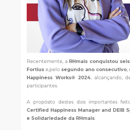
Recentemente, a
RHmais conquistou sei
Fortius
e,pelo
segundo ano consecutivo
,
Happiness Works® 2024
, alcançando, d
participantes.
A propósito destes dois importantes f
Certified Happiness Manager and DEIB S
e Solidariedade da RHmais
.