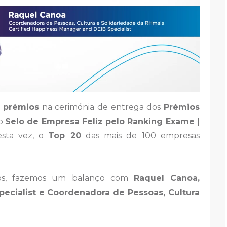
s prémios
na cerimónia de entrega dos
Prémios
 o
Selo de Empresa Feliz pelo Ranking Exame |
esta vez, o
Top 20
das mais de 100 empresas
eitos, fazemos um balanço com
Raquel Canoa,
pecialist e Coordenadora de Pessoas, Cultura