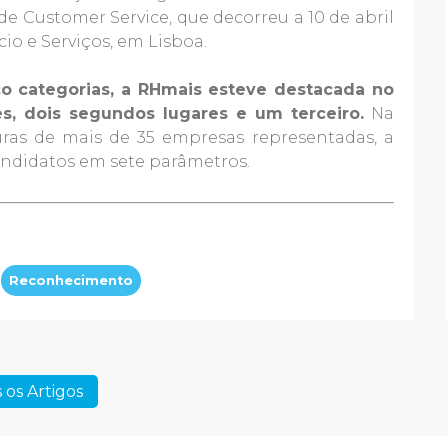
 de Customer Service, que decorreu a 10 de abril
o e Serviços, em Lisboa.
nco categorias, a RHmais esteve destacada no
es, dois segundos lugares e um terceiro.
Na
uras de mais de 35 empresas representadas, a
ndidatos em sete parâmetros.
Reconhecimento
 os Artigos