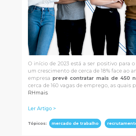
O início de 2023 está a ser positivo para
um crescimento de cerca de 18% face ao ano
empresa
prevê contratar mais de 450 n
cerca de 160 vagas de emprego, as quais
RHmais
.
Ler Artigo >
Tópicos:
mercado de trabalho
recrutament