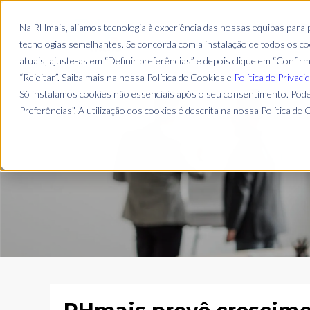
EMPRESA
Na RHmais, aliamos tecnologia à experiência das nossas equipas para
tecnologias semelhantes. Se concorda com a instalação de todos os coo
atuais, ajuste-as em “Definir preferências” e depois clique em “Confir
“Rejeitar”. Saiba mais na nossa Política de Cookies e
Política de Privaci
Só instalamos cookies não essenciais após o seu consentimento. Pode
Preferências”. A utilização dos cookies é descrita na nossa Política de C