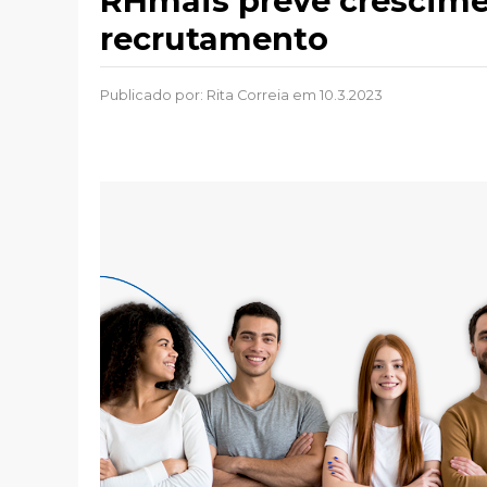
RHmais prevê crescime
recrutamento
Publicado por:
Rita Correia
em 10.3.2023