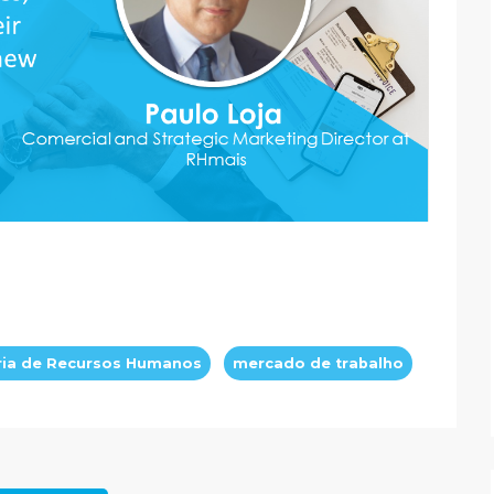
ria de Recursos Humanos
mercado de trabalho