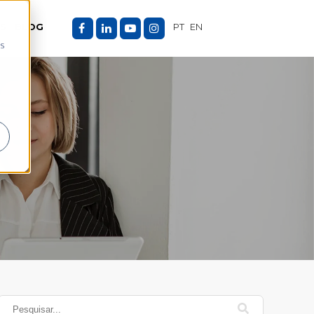
ES
BLOG
PT
EN
as