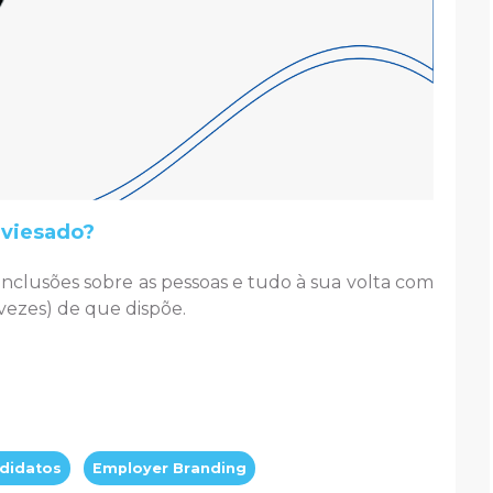
nviesado?
onclusões sobre as pessoas e tudo à sua volta com
 vezes) de que dispõe.
didatos
Employer Branding