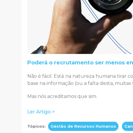
Poderá o recrutamento ser menos e
Não é fácil. Está na natureza humana tirar c
base na informação (ou a falta desta, muitas
Mas
nós acreditamos que sim.
Ler Artigo >
Tópicos:
Gestão de Recursos Humanos
Can