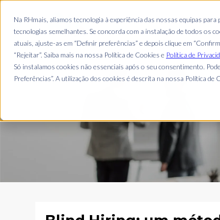
EMPRESA
Na RHmais, aliamos tecnologia à experiência das nossas equipas para
tecnologias semelhantes. Se concorda com a instalação de todos os coo
atuais, ajuste-as em “Definir preferências” e depois clique em “Confir
“Rejeitar”. Saiba mais na nossa Política de Cookies e
Política de Privaci
Só instalamos cookies não essenciais após o seu consentimento. Pode
Preferências”. A utilização dos cookies é descrita na nossa Política de C