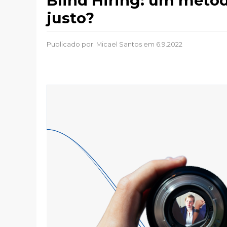
Blind Hiring: um méto
justo?
Publicado por:
Micael Santos
em 6.9.2022