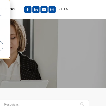
ES
BLOG
PT
EN
as