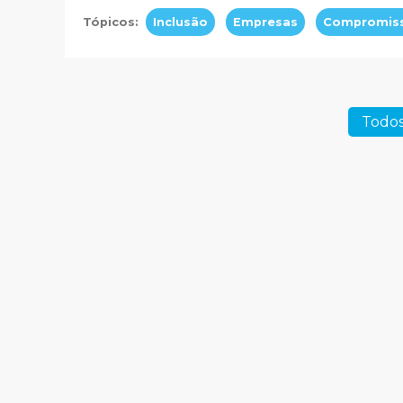
Tópicos:
Inclusão
Empresas
Compromis
Todos