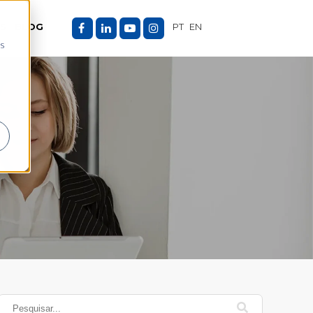
ES
BLOG
PT
EN
as