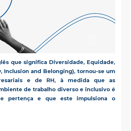
lês que significa Diversidade, Equidade,
y, Inclusion and Belonging), tornou-se um
presariais e de RH, à medida que as
iente de trabalho diverso e inclusivo é
de pertença e que este impulsiona o