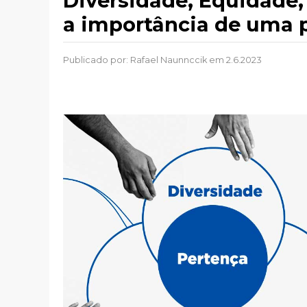
Diversidade, Equidade,
a importância de uma p
Publicado por:
Rafael Naunnccik
em 2.6.2023