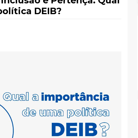
 Inclusão e Pertença. Qual
olítica DEIB?