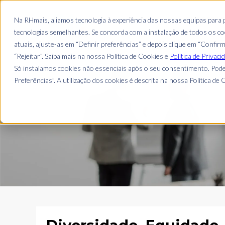
EMPRESA
Na RHmais, aliamos tecnologia à experiência das nossas equipas para
tecnologias semelhantes. Se concorda com a instalação de todos os coo
atuais, ajuste-as em “Definir preferências” e depois clique em “Confir
“Rejeitar”. Saiba mais na nossa Política de Cookies e
Política de Privaci
Só instalamos cookies não essenciais após o seu consentimento. Pode
Preferências”. A utilização dos cookies é descrita na nossa Política de C