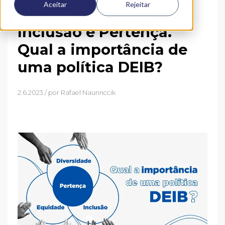
Aceitar
Rejeitar
Diversidade, Equidade,
Inclusão e Pertença.
Qual a importância de
uma política DEIB?
2.6.2023 / por
Rafael Naunnccik