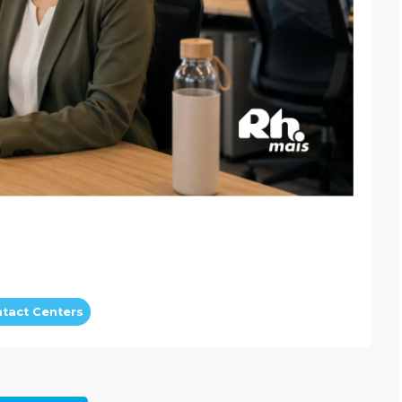
tact Centers