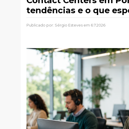
Contact Centers em Por
tendências e o que esp
Publicado por:
Sérgio Esteves
em 6.7.2026