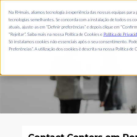
EMPRESA
Na RHmais, aliamos tecnologia à experiência das nossas equipas para
tecnologias semelhantes. Se concorda com a instalação de todos os coo
atuais, ajuste-as em “Definir preferências” e depois clique em “Confir
“Rejeitar”. Saiba mais na nossa Política de Cookies e
Política de Privaci
Só instalamos cookies não essenciais após o seu consentimento. Pode
Preferências”. A utilização dos cookies é descrita na nossa Política de C