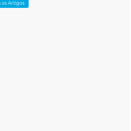
 os Artigos