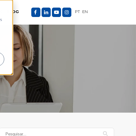
ES
BLOG
PT
EN
as