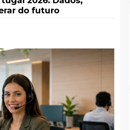
tugal 2026: Dados,
erar do futuro