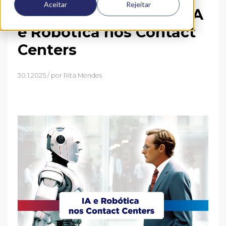
Aceitar
Rejeitar
[ARTIGO DE OPINIÃO] IA
e Robótica nos Contact
Centers
30.1.2025 / por
Rita Mendes