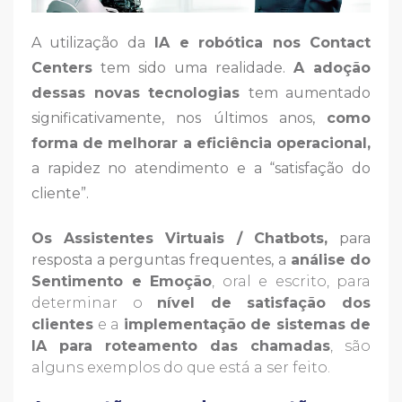
A utilização da
IA e robótica nos Contact
Centers
tem sido uma realidade.
A adoção
dessas novas tecnologias
tem aumentado
significativamente, nos últimos anos,
como
forma de melhorar a eficiência operacional,
a rapidez no atendimento e a “satisfação do
cliente”.
Os Assistentes Virtuais / Chatbots,
para
resposta a perguntas frequentes,
a
análise do
Sentimento e Emoção
, oral e escrito, para
determinar o
nível de satisfação dos
clientes
e a
implementação de sistemas de
IA para roteamento das chamadas
, são
alguns exemplos do que está a ser feito.