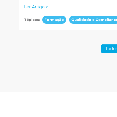
Ler Artigo >
Tópicos:
Formação
Qualidade e Complianc
Todos