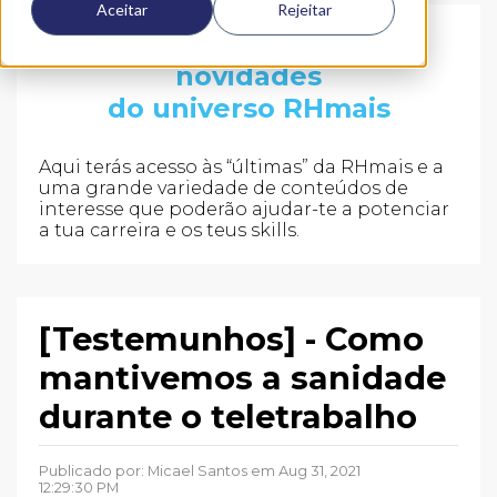
Aceitar
Rejeitar
Fica a par de todas as
novidades
do universo RHmais
Aqui terás acesso às “últimas” da RHmais e a
uma grande variedade de conteúdos de
interesse que poderão ajudar-te a potenciar
a tua carreira e os teus skills.
[Testemunhos] - Como
mantivemos a sanidade
durante o teletrabalho
Publicado por:
Micael Santos
em Aug 31, 2021
12:29:30 PM