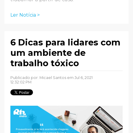
Ler Notícia >
6 Dicas para lidares com
um ambiente de
trabalho tóxico
Publicado por:
Micael Santos
em Jul 6, 2021
12:32:02 PM