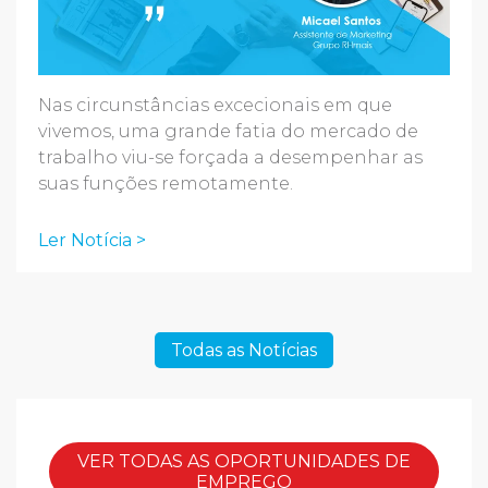
Nas circunstâncias excecionais em que
vivemos, uma grande fatia do mercado de
trabalho viu-se forçada a desempenhar as
suas funções remotamente.
Ler Notícia >
Todas as Notícias
VER TODAS AS OPORTUNIDADES DE
EMPREGO