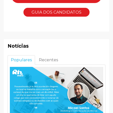
GUIA DOS CANDIDATOS
Notícias
Populares
Recentes