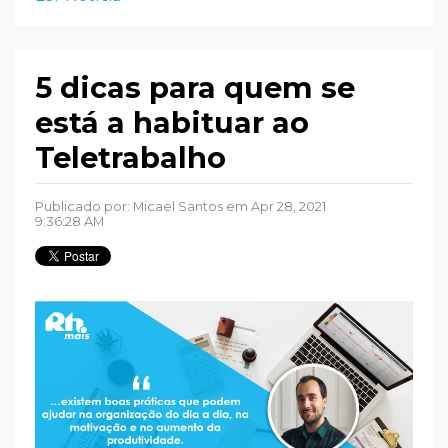
5 dicas para quem se
está a habituar ao
Teletrabalho
Publicado por:
Micael Santos
em Apr 28, 2021
9:36:28 AM