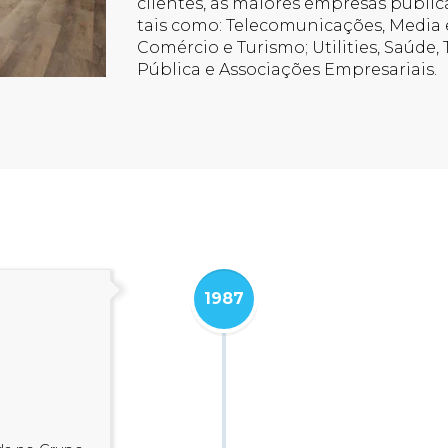
clientes, as maiores empresas pública
tais como: Telecomunicações, Media e I
Comércio e Turismo; Utilities, Saúde,
Pública e Associações Empresariais.
1987