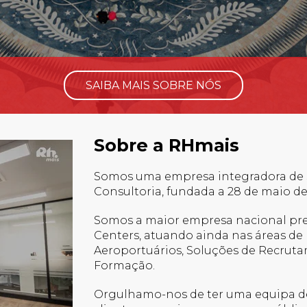
SAIBA MAIS SOBRE NÓS
Sobre a RHmais
Somos uma empresa integradora de S
Consultoria, fundada a 28 de maio de 
Somos a maior empresa nacional pres
Centers, atuando ainda nas áreas de 
Aeroportuários, Soluções de Recruta
Formação.
Orgulhamo-nos de ter uma equipa de