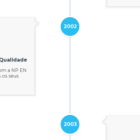
2002
 Qualidade
com a NP EN
 os seus
2003