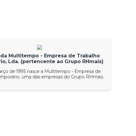
 da Multitempo - Empresa de Trabalho
io, Lda. (pertencente ao Grupo RHmais)
arço de 1995 nasce a Multitempo - Empresa de
emporário, uma das empresas do Grupo RHmais.