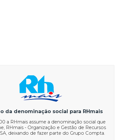
ão da denominação social para RHmais
00 a RHmais assume a denominação social que
ine, RHmais - Organização e Gestão de Recursos
SA, deixando de fazer parte do Grupo Compta.