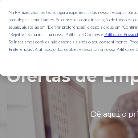
CANDIDATOS
EMPREGO
Na RHmais, aliamos tecnologia à experiência das nossas equipas para
tecnologias semelhantes. Se concorda com a instalação de todos os coo
atuais, ajuste-as em “Definir preferências” e depois clique em “Confir
“Rejeitar”. Saiba mais na nossa Política de Cookies e
Política de Privaci
Só instalamos cookies não essenciais após o seu consentimento. Pode
Preferências”. A utilização dos cookies é descrita na nossa Política de C
Ofertas de Emp
Dê
o pr
aqui