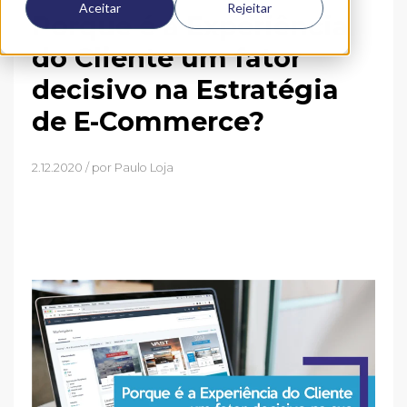
Aceitar
Rejeitar
Porque é a Experiência
do Cliente um fator
decisivo na Estratégia
de E-Commerce?
2.12.2020 / por
Paulo Loja