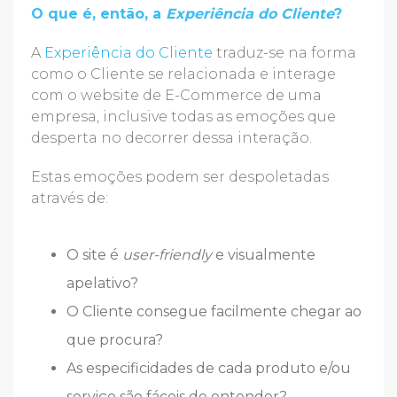
O que é, então, a
Experiência do Cliente
?
A
Experiência do Cliente
traduz-se na forma
como o Cliente se relacionada e interage
com o website de E-Commerce de uma
empresa, inclusive todas as emoções que
desperta no decorrer dessa interação.
Estas emoções podem ser despoletadas
através de:
O site é
user-friendly
e visualmente
apelativo?
O Cliente consegue facilmente chegar ao
que procura?
As especificidades de cada produto e/ou
serviço são fáceis de entender?