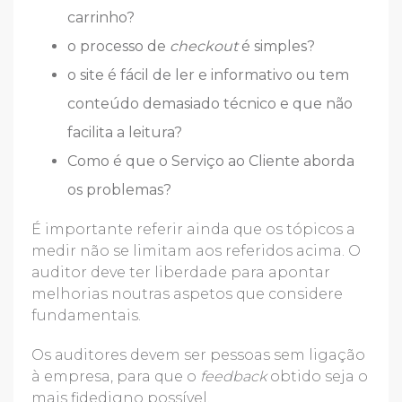
carrinho?
o processo de
checkout
é simples?
o site é fácil de ler e informativo ou tem
conteúdo demasiado técnico e que não
facilita a leitura?
Como é que o Serviço ao Cliente aborda
os problemas?
É importante referir ainda que os tópicos a
medir não se limitam aos referidos acima. O
auditor deve ter liberdade para apontar
melhorias noutras aspetos que considere
fundamentais.
Os auditores devem ser pessoas sem ligação
à empresa, para que o
feedback
obtido seja o
mais fidedigno possível.