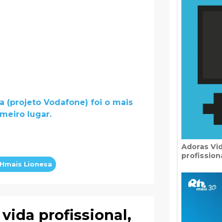
 (projeto Vodafone) foi o mais
imeiro lugar.
Adoras Vi
profission
Hmais Lionesa
vida profissional,