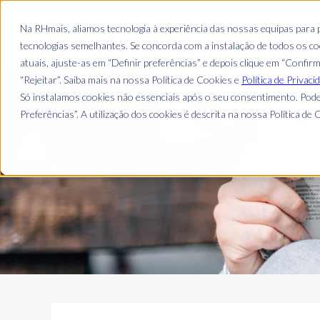
CANDIDATOS
EMPREGO
Na RHmais, aliamos tecnologia à experiência das nossas equipas para
tecnologias semelhantes. Se concorda com a instalação de todos os coo
atuais, ajuste-as em “Definir preferências” e depois clique em “Confir
“Rejeitar”. Saiba mais na nossa Política de Cookies e
Política de Privaci
Só instalamos cookies não essenciais após o seu consentimento. Pode
Preferências”. A utilização dos cookies é descrita na nossa Política de C