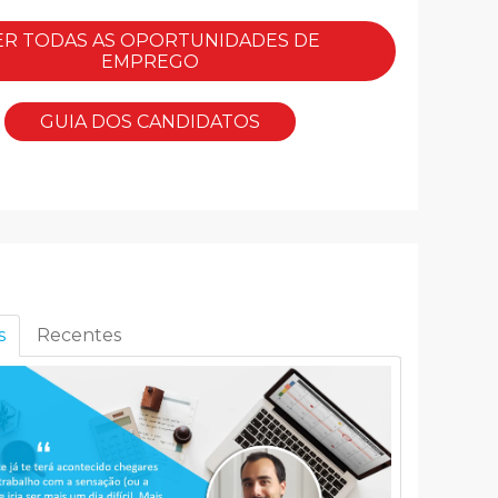
ER TODAS AS OPORTUNIDADES DE
EMPREGO
GUIA DOS CANDIDATOS
s
Recentes