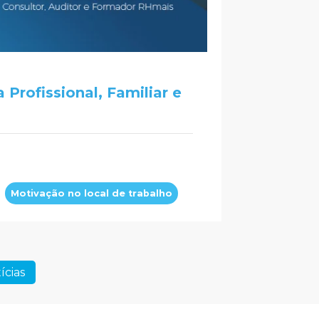
 Profissional, Familiar e
Motivação no local de trabalho
ícias