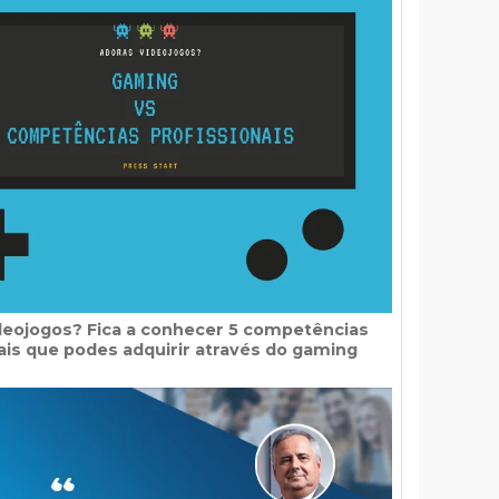
deojogos? Fica a conhecer 5 competências
ais que podes adquirir através do gaming