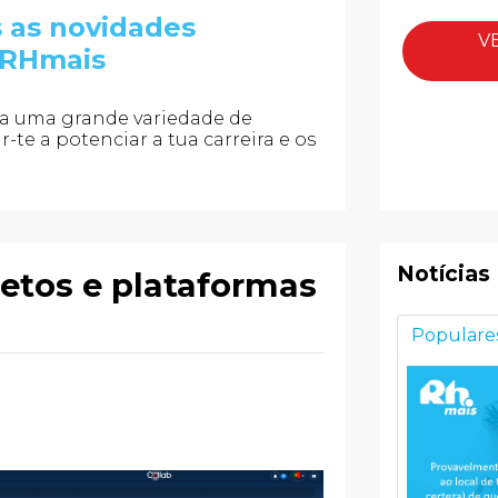
s as novidades
V
 RHmais
e a uma grande variedade de
te a potenciar a tua carreira e os
Notícias
etos e plataformas
Populare