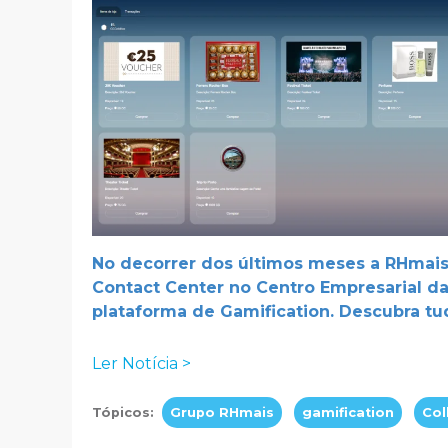
No decorrer dos últimos meses a RHmai
Contact Center no Centro Empresarial da
plataforma de Gamification. Descubra tud
Ler Notícia >
Tópicos:
Grupo RHmais
gamification
Col