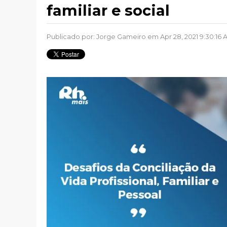
familiar e social
Publicado por:
Jorge Gameiro
em Apr 28, 2021 9:30:16 