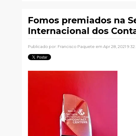
Fomos premiados na 
Internacional dos Cont
Publicado por:
Francisco Paquete
em Apr 28, 2021 9:32