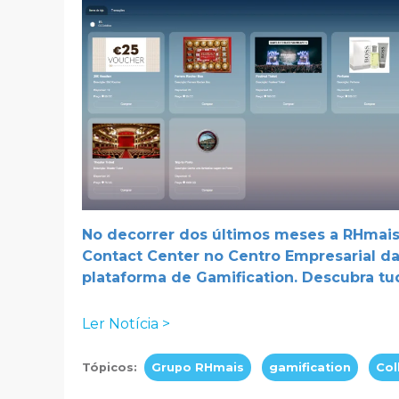
No decorrer dos últimos meses a RHmai
Contact Center no Centro Empresarial da
plataforma de Gamification. Descubra tud
Ler Notícia >
Tópicos:
Grupo RHmais
gamification
Col