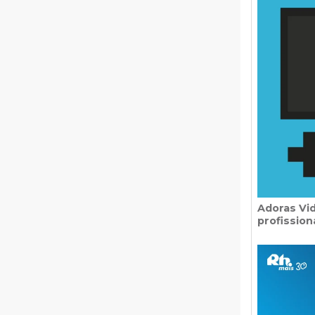
Adoras Vi
profission