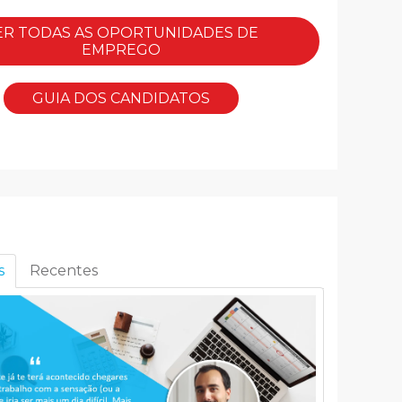
ER TODAS AS OPORTUNIDADES DE
EMPREGO
GUIA DOS CANDIDATOS
s
Recentes