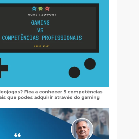
deojogos? Fica a conhecer 5 competências
ais que podes adquirir através do gaming