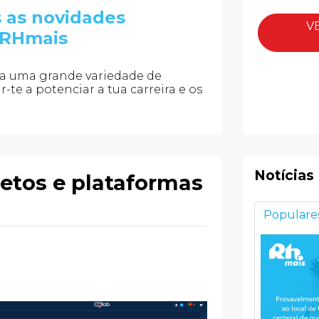
s as novidades
V
 RHmais
e a uma grande variedade de
te a potenciar a tua carreira e os
Notícias
etos e plataformas
Populare