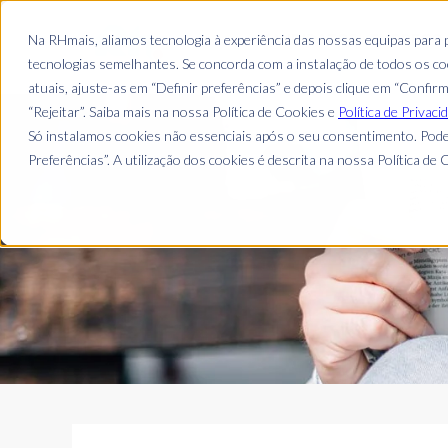
CANDIDATOS
EMPREGO
Na RHmais, aliamos tecnologia à experiência das nossas equipas para
tecnologias semelhantes. Se concorda com a instalação de todos os coo
atuais, ajuste-as em “Definir preferências” e depois clique em “Confir
“Rejeitar”. Saiba mais na nossa Política de Cookies e
Política de Privaci
Só instalamos cookies não essenciais após o seu consentimento. Pode
Preferências”. A utilização dos cookies é descrita na nossa Política de C