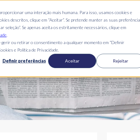
QUEM SOMOS
ONDE ESTAMOS
GUIA DO CANDIDATO
BLO
 proporcionar uma interação mais humana. Para isso, usamos cookies e
kies descritos, clique em “Aceitar”. Se pretende manter as suas preferênci
mar seleção”. Se apenas aceita os estritamente necessários, clique em
dade
.
 gerir ou retirar o consentimento a qualquer momento em “Definir
ookies e Política de Privacidade.
Blog Mais Skills
Definir preferências
Aceitar
Rejeitar