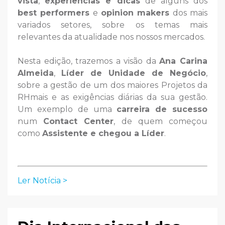
vista
,
experiências e dicas
de alguns dos
best performers
e
opinion makers
dos mais
variados setores, sobre os temas mais
relevantes da atualidade nos nossos mercados.
Nesta edição, trazemos a visão da
Ana Carina
Almeida
,
Líder de Unidade de Negócio
,
sobre a gestão de um dos maiores Projetos da
RHmais e as exigências diárias da sua gestão.
Um exemplo de uma
carreira de sucesso
num
Contact Center
, de quem começou
como
Assistente e chegou a Líder
.
Ler Notícia >