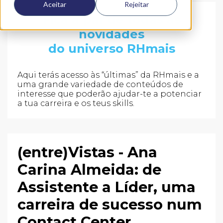
Aceitar
Rejeitar
Fica a par de todas as
novidades
do universo RHmais
Aqui terás acesso às “últimas” da RHmais e a
uma grande variedade de conteúdos de
interesse que poderão ajudar-te a potenciar
a tua carreira e os teus skills.
(entre)Vistas - Ana
Carina Almeida: de
Assistente a Líder, uma
carreira de sucesso num
Contact Center