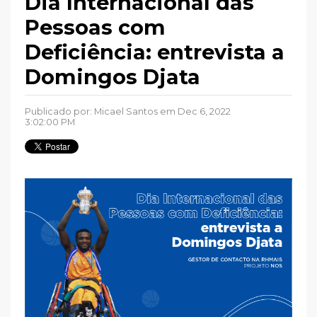
Dia Internacional das
Pessoas com
Deficiência: entrevista a
Domingos Djata
Publicado por:
Micael Santos
em Dec 6, 2022
3:02:00 PM