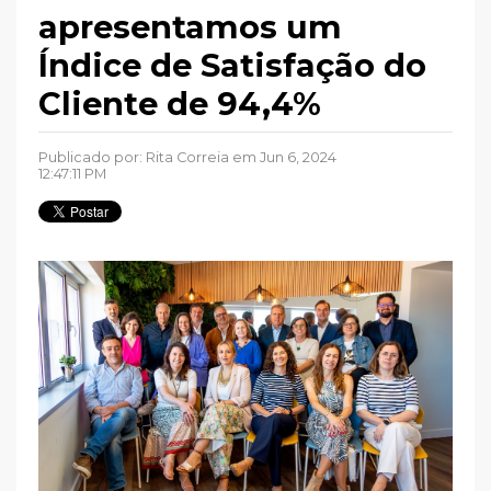
apresentamos um
Índice de Satisfação do
Cliente de 94,4%
Publicado por:
Rita Correia
em Jun 6, 2024
12:47:11 PM