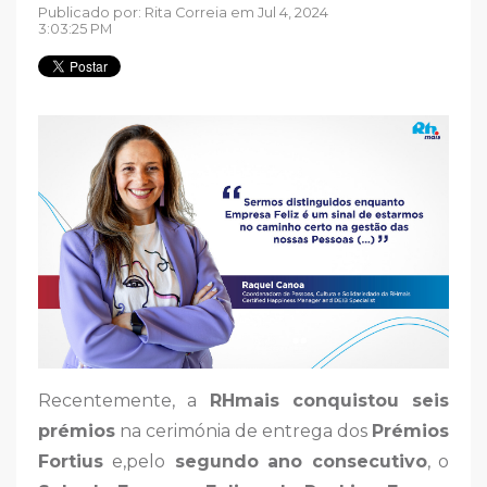
Publicado por:
Rita Correia
em Jul 4, 2024
3:03:25 PM
Recentemente, a
RHmais conquistou seis
prémios
na cerimónia de entrega dos
Prémios
Fortius
e,pelo
segundo ano consecutivo
, o