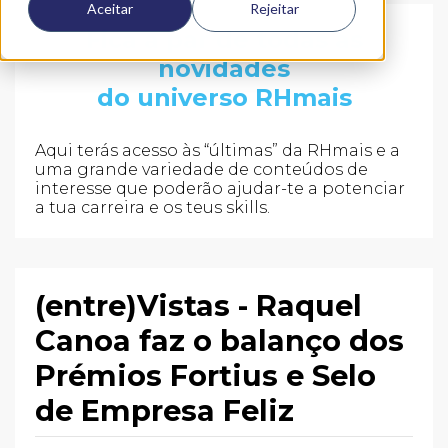
Aceitar
Rejeitar
Fica a par de todas as
novidades
do universo RHmais
Aqui terás acesso às “últimas” da RHmais e a
uma grande variedade de conteúdos de
interesse que poderão ajudar-te a potenciar
a tua carreira e os teus skills.
(entre)Vistas - Raquel
Canoa faz o balanço dos
Prémios Fortius e Selo
de Empresa Feliz