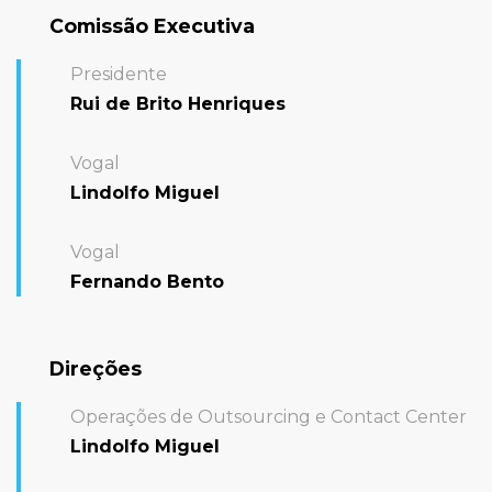
Comissão Executiva
Presidente
Rui de Brito Henriques
Vogal
Lindolfo Miguel
Vogal
Fernando Bento
Direções
Operações de Outsourcing e Contact Center
Lindolfo Miguel