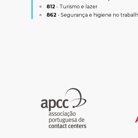
812
- Turismo e lazer
862
- Segurança e higiene no trabal