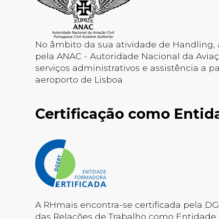
No âmbito da sua atividade de Handling,
pela ANAC - Autoridade Nacional da Aviação
serviços administrativos e assistência a 
aeroporto de Lisboa.
Certificação como Enti
A RHmais encontra-se certificada pela D
das Relações de Trabalho como Entidade 