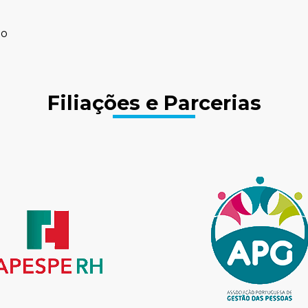
ho
Filiações e Parcerias