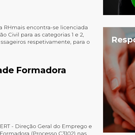
 a RHmais encontra-se licenciada
 Civil para as categorias 1 e 2,
Respo
passageiros respetivamente, para o
dade Formadora
GERT - Direção Geral do Emprego e
Formadora (Processo C3102) nas