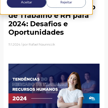
Aceitar
Rejeitar
Tendências do Mercado
de Trabalho e RH para
2024: Desafios e
Oportunidades
11.1.2024 / por
Rafael Naunnccik