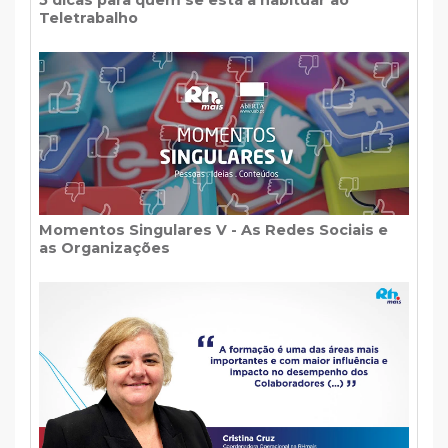
5 dicas para quem se está a habituar ao
Teletrabalho
Momentos Singulares V - As Redes Sociais e
as Organizações