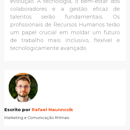
evolução. A tecnologia, o bem-estar dos
colaboradores e a gestão eficaz de
talentos serão fundamentais. Os
profissionais de Recursos Humanos terão
um papel crucial em moldar um futuro
de trabalho mais inclusivo, flexível e
tecnologicamente avançado.
Escrito por
Rafael Naunnccik
Marketing e Comunicação RHmais