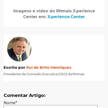
Imagens e vídeo do RHmais X.perience
Center em:
X.perience.Center
Escrito por
Rui de Brito Henriques
Presidente da Comissão Executiva (CEO) da RHmais
Comentar Artigo:
Nome
*