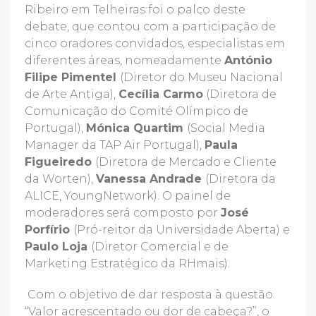
Ribeiro em Telheiras foi o palco deste
debate, que contou com a participação de
cinco oradores convidados, especialistas em
diferentes áreas, nomeadamente
António
Filipe Pimentel
(Diretor do Museu Nacional
de Arte Antiga),
Cecília Carmo
(Diretora de
Comunicação do Comité Olímpico de
Portugal),
Mónica Quartim
(Social Media
Manager da TAP Air Portugal),
Paula
Figueiredo
(Diretora de Mercado e Cliente
da Worten),
Vanessa Andrade
(Diretora da
ALICE, YoungNetwork). O painel de
moderadores será composto por
José
Porfírio
(Pró-reitor da Universidade Aberta) e
Paulo Loja
(Diretor Comercial e de
Marketing Estratégico da RHmais).
Com o objetivo de dar resposta à questão
“Valor acrescentado ou dor de cabeça?”, o