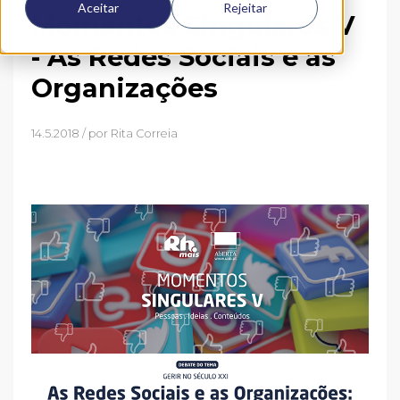
Aceitar
Rejeitar
Momentos Singulares V
- As Redes Sociais e as
Organizações
14.5.2018 / por
Rita Correia