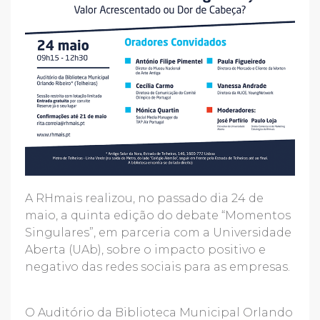
A RHmais realizou, no passado dia 24 de
maio, a quinta edição do debate “Momentos
Singulares”, em parceria com a Universidade
Aberta (UAb), sobre o impacto positivo e
negativo das redes sociais para as empresas.
O Auditório da Biblioteca Municipal Orlando