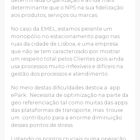
determinada organização é ainda mais
determinante que o NPS na sua fidelização
aos produtos, serviços ou marcas.
No caso da EMEL, estamos perante um
monopólio no estacionamento pago nas
ruas da cidade de Lisboa, e uma empresa
que não se tem caracterizado por mostrar
um respeito total pelos Clientes pois ainda
usa processos muito inflexíveis e difíceis na
gestão dos processos e atendimento.
No meio destas dificuldades destoa a app
ePark. Necessita de optimização na parte da
geo referenciação tal como muitas das apps
das plataformas de transporte, mas trouxe
um contributo para a enorme diminuição
desses pontos de stress.
Listando os pontos cruciais numa operação