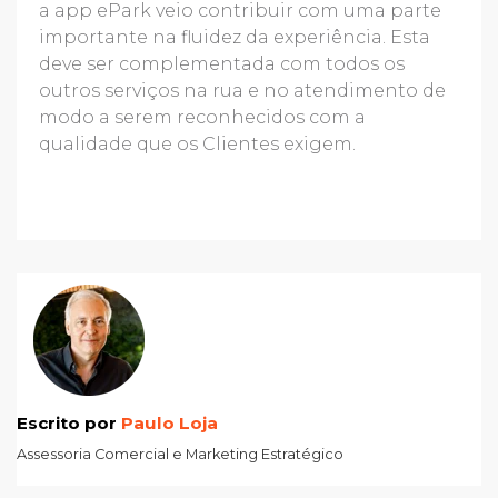
a app ePark veio contribuir com uma parte
importante na fluidez da experiência. Esta
deve ser complementada com todos os
outros serviços na rua e no atendimento de
modo a serem reconhecidos com a
qualidade que os Clientes exigem.
Escrito por
Paulo Loja
Assessoria Comercial e Marketing Estratégico