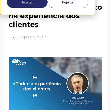
Aceitar
Rejeitar
A App ePark e o impacto
na experiência dos
clientes
12.3.2019 / por
Paulo Loja