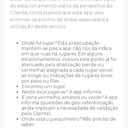
de estacionamento vistos da perspetiva do
Cliente, constatamos que esta app veio
eliminar os pontos de stress associados à
utilização deste serviço:
Onde há lugar?
Esta preocupação
mantém-se pois a app não nos dá indica
em que ruas há lugares. Em alguns
estacionamentos
indoors
este ponto já foi
atenuado pela sinalização (verde ou
vermelha) assignada a cada lugar visível
ao longe ou indicações de lugares livres
por pisos ou filas.
Encontro um lugar.
Neste local paga-se?
A app informa.
É zona vermelha, amarela ou verde?
A app
informa (questões de geo-referênciação
ainda implicam a necessidade de validação
pelo Cliente).
Onde está o parquímetro?
Não preciso de
saber.