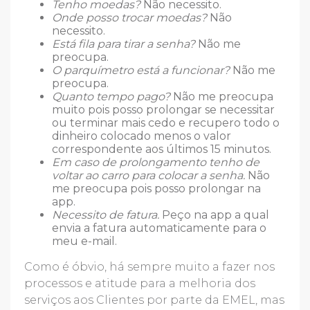
Tenho moedas?
Não necessito.
Onde posso trocar moedas?
Não
necessito.
Está fila para tirar a senha?
Não me
preocupa.
O parquímetro está a funcionar?
Não me
preocupa.
Quanto tempo pago?
Não me preocupa
muito pois posso prolongar se necessitar
ou terminar mais cedo e recupero todo o
dinheiro colocado menos o valor
correspondente aos últimos 15 minutos.
Em caso de prolongamento tenho de
voltar ao carro para colocar a senha.
Não
me preocupa pois posso prolongar na
app.
Necessito de fatura.
Peço na app a qual
envia a fatura automaticamente para o
meu e-mail.
Como é óbvio, há sempre muito a fazer nos
processos e atitude para a melhoria dos
serviços aos Clientes por parte da EMEL, mas