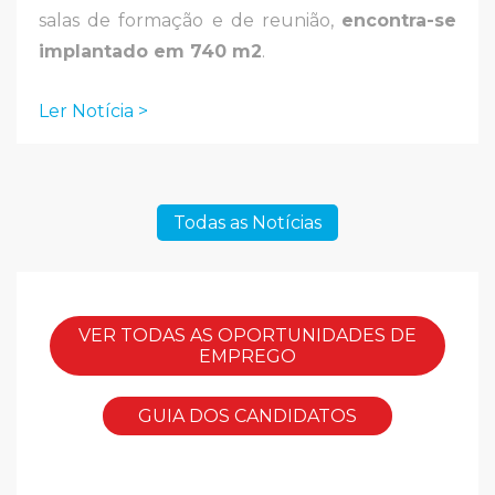
salas de formação e de reunião,
encontra-se
implantado em 740 m2
.
Ler Notícia >
Todas as Notícias
VER TODAS AS OPORTUNIDADES DE
EMPREGO
GUIA DOS CANDIDATOS