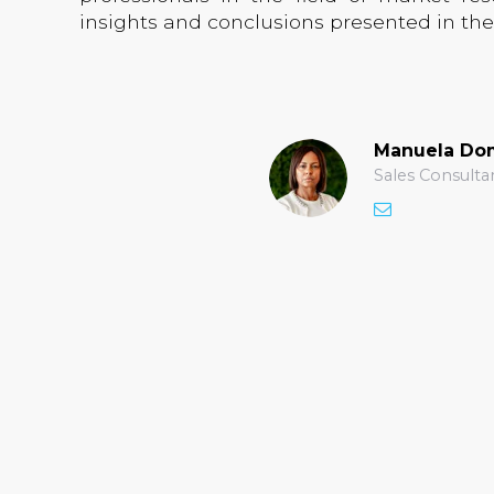
insights and conclusions presented in the 
Manuela Do
Sales Consulta