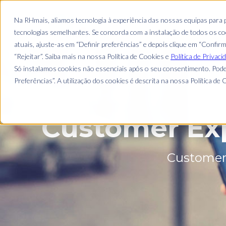
Na RHmais, aliamos tecnologia à experiência das nossas equipas para
tecnologias semelhantes. Se concorda com a instalação de todos os coo
atuais, ajuste-as em “Definir preferências” e depois clique em “Confir
“Rejeitar”. Saiba mais na nossa Política de Cookies e
Política de Privaci
Só instalamos cookies não essenciais após o seu consentimento. Pode
Preferências”. A utilização dos cookies é descrita na nossa Política de C
Customer Exp
Customer 