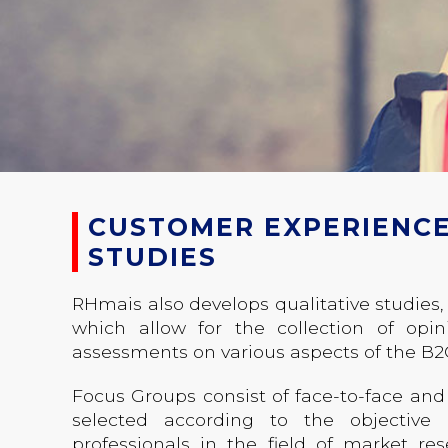
CUSTOMER EXPERIENCE 
STUDIES
RHmais also develops qualitative studies, 
which allow for the collection of opin
assessments on various aspects of the B2C
Focus Groups consist of face-to-face and
selected according to the objective 
professionals in the field of market re