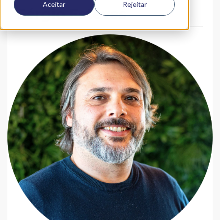
Aceitar
Rejeitar
Sérgio Esteves