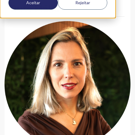
Aceitar
Rejeitar
Rute Mália