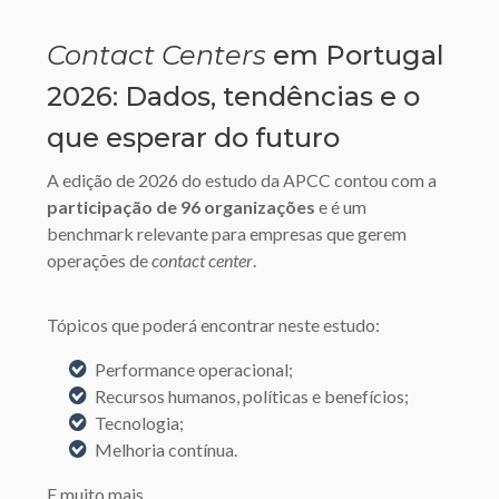
Contact Centers
em Portugal
2026: Dados, tendências e o
que esperar do futuro
A edição de 2026 do estudo da APCC contou com a
participação de 96 organizações
e é um
benchmark relevante para empresas que gerem
operações de
contact center
.
Tópicos que poderá encontrar neste estudo:
Performance operacional;
Recursos humanos, políticas e benefícios;
Tecnologia;
Melhoria contínua.
E muito mais...